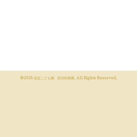
©2026
認定こども園 紋別幼稚園
. All Rights Reserved.