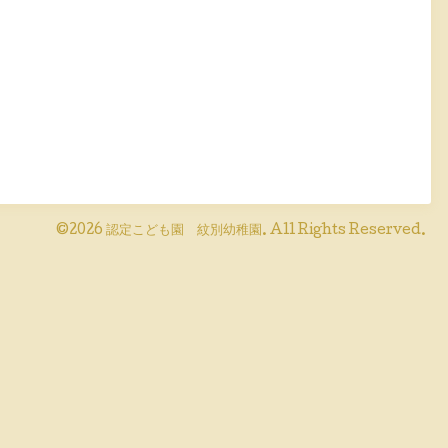
©2026
認定こども園 紋別幼稚園
. All Rights Reserved.