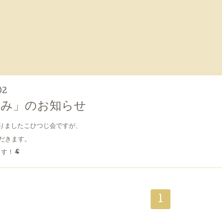
02
休み」のお知らせ
おりましたこひつじ会ですが、
だきます。
す！🐏
1