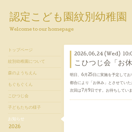
認定こども園紋別幼稚園
Welcome to our homepage
トップページ
2026.06.24 (Wed) 10:
紋別幼稚園について
こひつじ会「お
森のようちえん
明日、6月25日に実施を予定して
都合により「お休み」とさせていた
もぐもぐくん
次回は7月9日です。お待ちしていま
こひつじ会
子どもたちの様子
お知らせ
2026